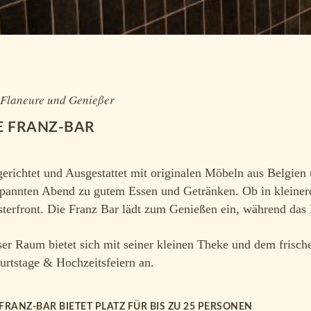
 Flaneure und Genießer
E FRANZ-BAR
gerichtet und Ausgestattet mit originalen Möbeln aus Belgien
spannten Abend zu gutem Essen und Getränken. Ob in kleinere
terfront. Die Franz Bar lädt zum Genießen ein, während das 
ser Raum bietet sich mit seiner kleinen Theke und dem frisch
urtstage & Hochzeitsfeiern an.
 FRANZ-BAR BIETET PLATZ FÜR BIS ZU 25 PERSONEN