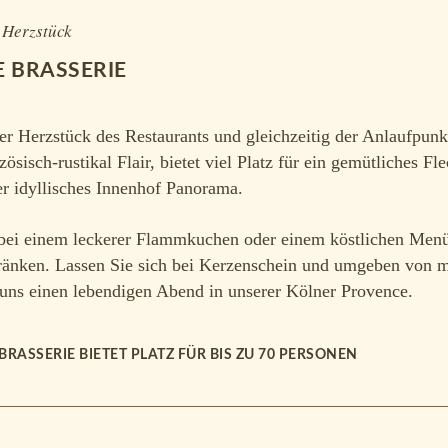
 Herzstück
E BRASSERIE
r Herzstück des Restaurants und gleichzeitig der Anlaufpunk
zösisch-rustikal Flair, bietet viel Platz für ein gemütliches
er idyllisches Innenhof Panorama.
bei einem leckerer Flammkuchen oder einem köstlichen Menü: 
ränken. Lassen Sie sich bei Kerzenschein und umgeben von med
 uns einen lebendigen Abend in unserer Kölner Provence.
 BRASSERIE BIETET PLATZ FÜR BIS ZU 70 PERSONEN