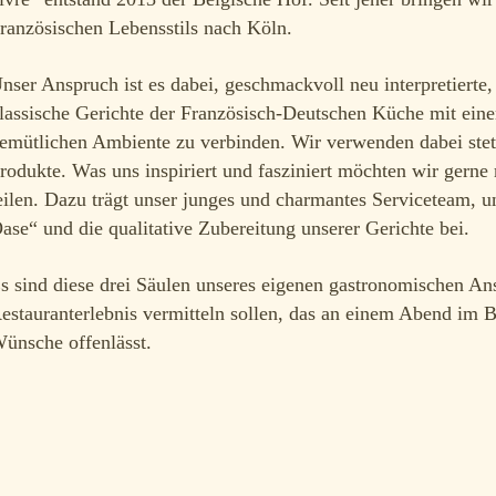
ranzösischen Lebensstils nach Köln.
nser Anspruch ist es dabei, geschmackvoll neu interpretierte, 
lassische Gerichte der Französisch-Deutschen Küche mit ein
emütlichen Ambiente zu verbinden. Wir verwenden dabei stets
rodukte. Was uns inspiriert und fasziniert möchten wir gerne
eilen. Dazu trägt unser junges und charmantes Serviceteam, u
ase“ und die qualitative Zubereitung unserer Gerichte bei.
s sind diese drei Säulen unseres eigenen gastronomischen An
estauranterlebnis vermitteln sollen, das an einem Abend im 
ünsche offenlässt.