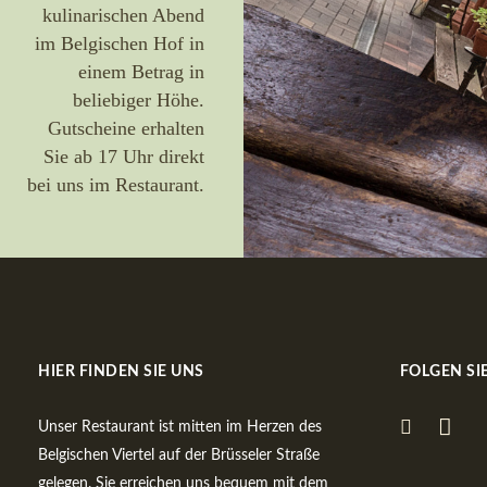
kulinarischen Abend
im Belgischen Hof in
einem Betrag in
beliebiger Höhe.
Gutscheine erhalten
Sie ab 17 Uhr direkt
bei uns im Restaurant.
HIER FINDEN SIE UNS
FOLGEN SI
Unser Restaurant ist mitten im Herzen des
Belgischen Viertel auf der Brüsseler Straße
gelegen. Sie erreichen uns bequem mit dem